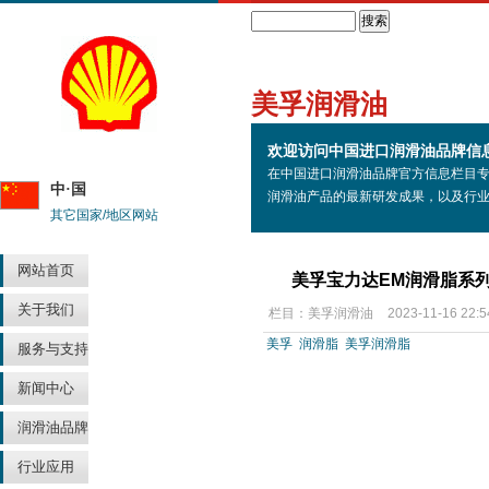
Search
美孚润滑油
欢迎访问中国进口润滑油品牌信
在中国进口润滑油品牌官方信息栏目
中·国
润滑油产品的最新研发成果，以及行
其它国家/地区网站
网站首页
美孚宝力达EM润滑脂系
关于我们
栏目：
美孚润滑油
2023-11-16 22:5
美孚
润滑脂
美孚润滑脂
服务与支持
新闻中心
润滑油品牌
行业应用