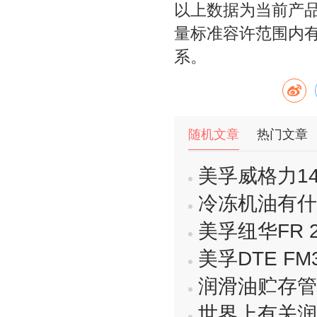
以上数据为当前产
量标准容许范围内
系。
随机文章
热门文章
美孚威格力1405
冷冻机油有什
美孚纽华FR 20
美孚DTE F
润滑油贮存管
世界上有关润