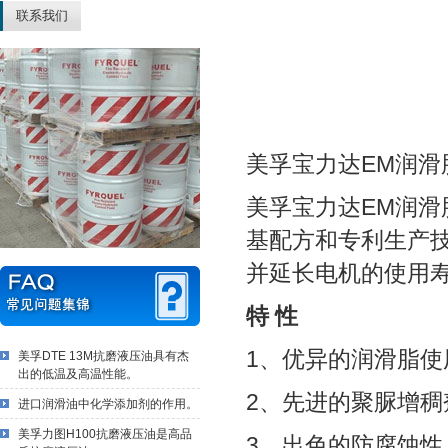
联系我们
美孚宝力达EM润滑脂(Mo
美孚宝力达EM润
基配方和专利生产
并延长电机的使用
特 性
1、优异的润滑脂使
美孚DTE 13M抗磨液压油具有杰
出的低温及高温性能。
2、先进的聚脲增稠
进口润滑油中化学添加剂的作用。
美孚力图H100抗磨液压油是高品
3、出色的防腐蚀性