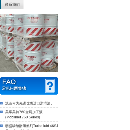
联系我们
浅谈何为先进优质进口润滑油。
美孚美特760金属加工液
(Mobilmet 760 Series)
朗盛磷酸酯阻燃剂Turbofluid 46SJ