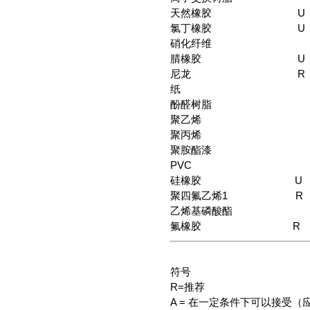
天然橡胶 U
氯丁橡胶 U
硝化纤维
腈橡胶 U
尼龙 R
纸
酚醛树脂
聚乙烯
聚丙烯
聚胺酯
PVC
硅橡胶 U
聚四氟乙烯1 
乙烯基磷
氟橡胶 R
符号
R=推荐
A = 在一定条件下可以接受