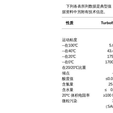
下列各表所列数据是典型值，
据资料中另附有技术信息。
性质 Turboflui
运动粘度 I
--在100℃ 5.0 m
--在40℃ 43.4 m
--在20℃ 175 m
--在0℃ 1700 m
在20/20℃比重 1.
倾点 -20℃ 
酸度值 ≤0.05 mgKO
含氯量 25 
含水量 ≤ 0.06
20℃ 体积电阻率 ≥100 
微粒污染 3
（SAEARP74
15/12 I