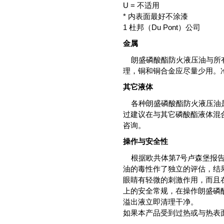
U = 不适用
* 内表面最好不涂漆
1 杜邦（Du Pont）公司
金属
朗盛磷酸酯防火液压油与所有
理，铜和铜合金应尽量少用。
其它液体
各种朗盛磷酸酯防火液压油是
过建议在与其它磷酸酯液体混
咨询。
操作与安全性
根据欧共体第7号卢森堡报告第
油的毒性作了独立的评估，结
眼睛有轻微的刺激作用，而且在
上的安全常规，在操作朗盛磷
溢出液立即清理干净。
如果本产品受到过热或与热表