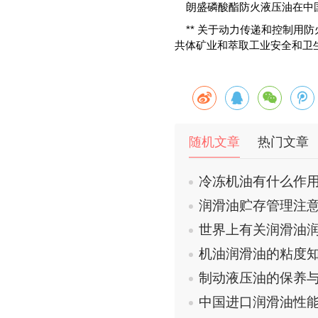
朗盛磷酸酯防火液压油在中国
** 关于动力传递和控制用防
共体矿业和萃取工业安全和卫
随机文章
热门文章
冷冻机油有什么作
润滑油贮存管理注
世界上有关润滑油
机油润滑油的粘度
制动液压油的保养
中国进口润滑油性