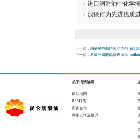
进口润滑油中化学
浅谈何为先进优质
上一篇：
朗盛磷酸酯防火润滑剂Turbof
下一篇：
科聚亚磷酸酯抗燃油Turboflu
关于润滑油网
网站地图
RSS订阅
商务合作
意见反馈及投诉