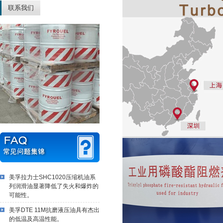
联系我们
美孚拉力士SHC1020压缩机油系
列润滑油显著降低了失火和爆炸的
可能性。
美孚DTE 11M抗磨液压油具有杰出
的低温及高温性能。