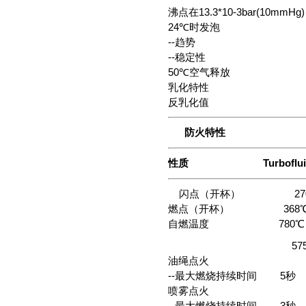
沸点在13.3*10-3bar(10mmH
24℃时发泡 
--趋势 30 
--稳定性 0 
50℃空气释放 1分
乳化特性 1分钟 
反乳化值 165
防火特性
性质 Turbofluid
闪点（开杯） 270℃
燃点（开杯） 368℃
自燃温度 780℃ I
575℃ AST
油绳点火 ISO
--最大燃烧持续时间 5秒
喷雾点火