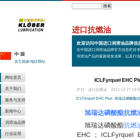
Search
进口抗燃油
欢迎访问中国进口润滑油品牌信
在中国进口润滑油品牌官方信息栏目
中·国
润滑油产品的最新研发成果，以及行
其它国家/地区网站
网站首页
ICLFyrquel E
关于我们
栏目：
进口抗燃油
2023-12-27 19:5
ICLFyrquel EHC Plus
旭瑞达磷酸酯
服务与支持
新闻中心
旭瑞达磷酸酯抗燃
润滑油品牌
旭瑞达磷酸酯
抗燃
EHC ； ICLFyrquel 
行业应用