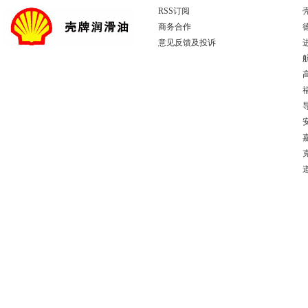
RSS订阅
商务合作
意见反馈及投诉