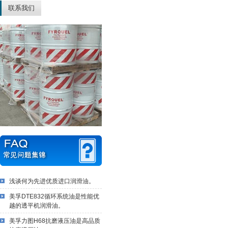
联系我们
浅谈何为先进优质进口润滑油。
美孚DTE832循环系统油是性能优
越的透平机润滑油。
美孚力图H68抗磨液压油是高品质