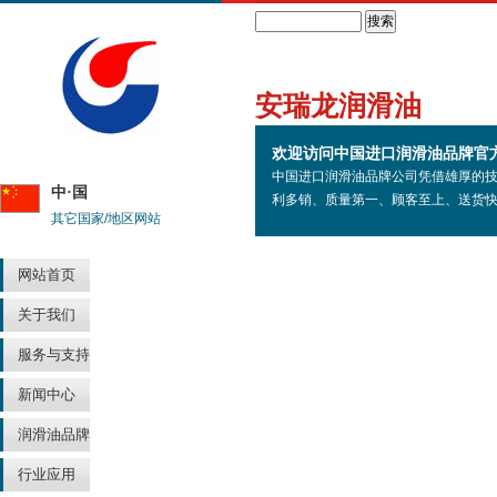
Search
安瑞龙润滑油
欢迎访问中国进口润滑油品牌官
中国进口润滑油品牌公司凭借雄厚的
中·国
利多销、质量第一、顾客至上、送货
其它国家/地区网站
网站首页
关于我们
服务与支持
新闻中心
润滑油品牌
行业应用