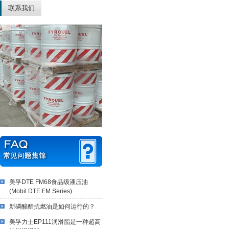
联系我们
美孚DTE FM68食品级液压油
(Mobil DTE FM Series)
新磷酸酯抗燃油是如何运行的？
美孚力士EP111润滑脂是一种超高