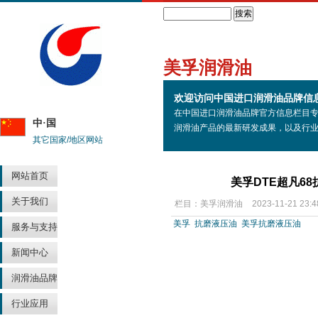
Search
美孚润滑油
欢迎访问中国进口润滑油品牌信
在中国进口润滑油品牌官方信息栏目
中·国
润滑油产品的最新研发成果，以及行
其它国家/地区网站
网站首页
美孚DTE超凡6
关于我们
栏目：
美孚润滑油
2023-11-21 23:4
美孚
抗磨液压油
美孚抗磨液压油
服务与支持
新闻中心
润滑油品牌
行业应用