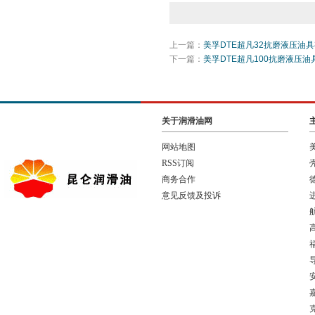
上一篇：
美孚DTE超凡32抗磨液压油
下一篇：
美孚DTE超凡100抗磨液压
关于润滑油网
网站地图
RSS订阅
商务合作
意见反馈及投诉